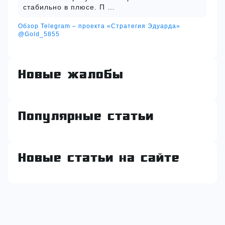
стабильно в плюсе. П …
Обзор Telegram – проекта «Стратегия Эдуарда»
@Gold_5855
Новые жалобы
Популярные статьи
Новые статьи на сайте