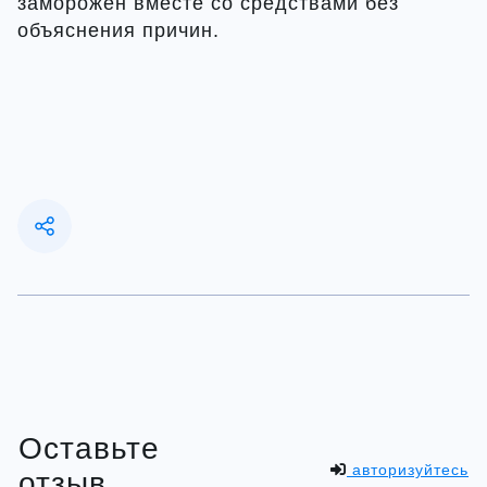
заморожен вместе со средствами без
объяснения причин.
Оставьте
авторизуйтесь
отзыв