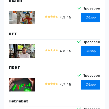
ПАМП
Проверен
4,9
4.9 / 5
Обзор
rating
NFT
Проверен
4,8
4.8 / 5
Обзор
rating
ЛОНГ
Проверен
4,7
4.7 / 5
Обзор
rating
Tetrabet