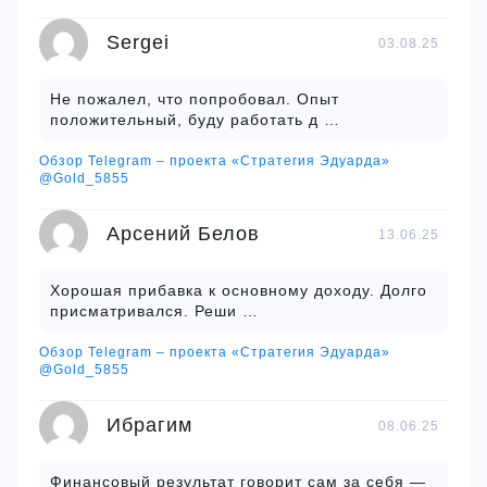
Sergei
03.08.25
Не пожалел, что попробовал. Опыт
положительный, буду работать д …
Обзор Telegram – проекта «Стратегия Эдуарда»
@Gold_5855
Арсений Белов
13.06.25
Хорошая прибавка к основному доходу. Долго
присматривался. Реши …
Обзор Telegram – проекта «Стратегия Эдуарда»
@Gold_5855
Ибрагим
08.06.25
Финансовый результат говорит сам за себя —