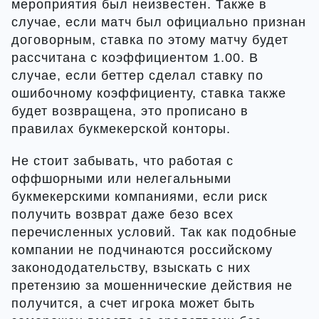
мероприятия был неизвестен. Также в
случае, если матч был официально признан
договорным, ставка по этому матчу будет
рассчитана с коэффициентом 1.00. В
случае, если беттер сделал ставку по
ошибочному коэффициенту, ставка также
будет возвращена, это прописано в
правилах букмекерской конторы.
Не стоит забывать, что работая с
оффшорными или нелегальными
букмекерскими компаниями, если риск
получить возврат даже безо всех
перечисленных условий. Так как подобные
компании не подчинаются российскому
законододательству, взыскать с них
претензию за мошеннические действия не
получится, а счет игрока может быть