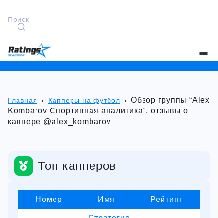
Обзор группы “Alex
Главная
›
Капперы на футбол
›
Kombarov Спортивная аналитика”, отзывы о
каппере @alex_kombarov
Топ капперов
Номер
Имя
Рейтинг
Стратегия