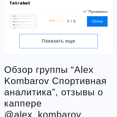
Tetrabet
Проверен
2,0
2 / 5
Обзор
rating
Показать еще
Обзор группы “Alex
Kombarov Спортивная
аналитика”, отзывы о
каппере
@alex_kombarov