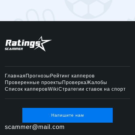
Главная
Прогнозы
Рейтинг капперов
Проверенные проекты
Проверка
Жалобы
Список капперов
Wiki
Стратегии ставок на спорт
Напишите нам
scammer@mail.com