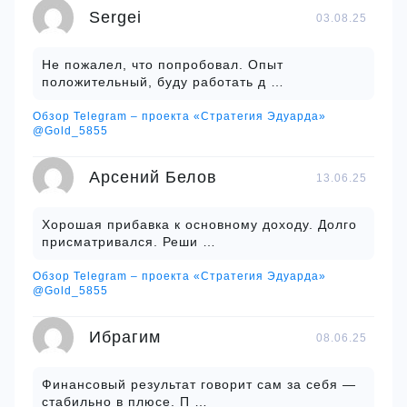
Sergei
03.08.25
Не пожалел, что попробовал. Опыт
положительный, буду работать д …
Обзор Telegram – проекта «Стратегия Эдуарда»
@Gold_5855
Арсений Белов
13.06.25
Хорошая прибавка к основному доходу. Долго
присматривался. Реши …
Обзор Telegram – проекта «Стратегия Эдуарда»
@Gold_5855
Ибрагим
08.06.25
Финансовый результат говорит сам за себя —
стабильно в плюсе. П …