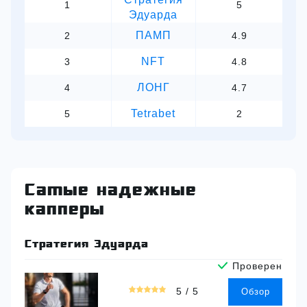
1
5
Эдуарда
ПАМП
2
4.9
NFT
3
4.8
ЛОНГ
4
4.7
Tetrabet
5
2
Самые надежные
капперы
Стратегия Эдуарда
Проверен
5,0
5 / 5
Обзор
rating